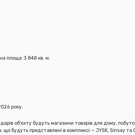
на площа: 3 848 кв. м.
2026 року.
дарів об'єкту будуть магазини товарів для дому, побутов
, що будуть представлені в комплексі — JYSK, Sinsay та 