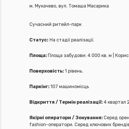
м. Мукачево, вул. Томаша Масарика
Сучасний ритейл-парк
Статус:
На стадії реалізації.
Площа:
Площа забудови: 4 000 кв. м | Корис
Поверховість:
1 рівень.
Паркінг:
107 машиномісць
Відкриття / Термін реалізації:
4 квартал 
Якірні оператори / Зонування:
Серед орен
fashion-оператори. Серед ключових брендів