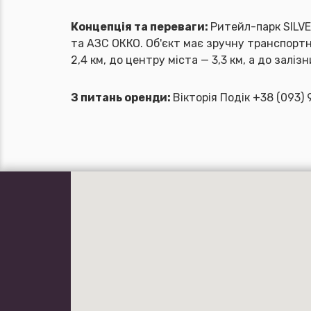
Концепція та переваги:
Ритейл-парк SILVE
та АЗС ОККО. Об'єкт має зручну транспортн
2,4 км, до центру міста — 3,3 км, а до заліз
З питань оренди:
Вікторія Подік +38 (093)