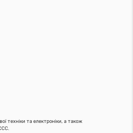
ої техніки та електроніки, а також
CCC.