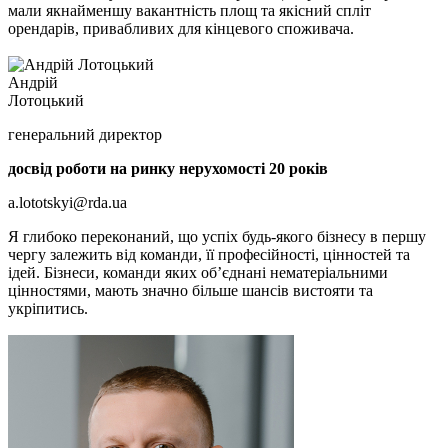
мали якнайменшу вакантність площ та якісний спліт
орендарів, привабливих для кінцевого споживача.
Андрій
Лотоцький
генеральний директор
досвід роботи на ринку нерухомості 20 років
a.lototskyi@rda.ua
Я глибоко переконаний, що успіх будь-якого бізнесу в першу
чергу залежить від команди, її професійності, цінностей та
ідей. Бізнеси, команди яких об’єднані нематеріальними
цінностями, мають значно більше шансів вистояти та
укріпитись.