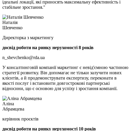
ідеальні локації, які приносять максимальну ефективність і
стабільне зростання."
Наталія
Шевченко
Директорка з маркетингу
досвід роботи на ринку нерухомості 8 років
n_shevchenko@rda.ua
У консалтинговій компанії маркетинг є невід'ємною частиною
стратегії розвитку. Він допомагає не тільки залучити нових
клієнтів, а й продемонструвати експертизу, переконати в
якості послуг і встановити довгострокові партнерські
відносини, що є основою для успіху і зростання компанії.
Аліна
Абрамцева
керівник проєктів
досвід роботи на ринку нерухомості 10 років