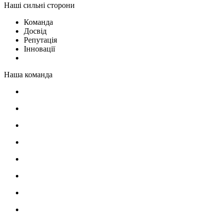
Наші сильні сторони
Команда
Досвід
Репутація
Інновації
Наша команда