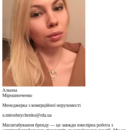
Альона
Мірошниченко
Менеджерка з комерційної нерухомості
a.miroshnychenko@rda.ua
Масштабування бренду — це завжди ювелірна робота з