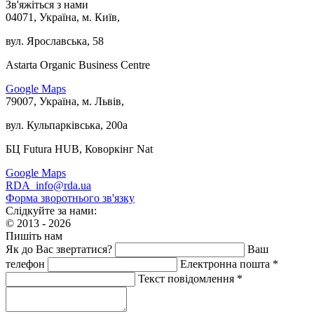
Зв'яжіться з нами
04071, Україна, м. Київ,
вул. Ярославська, 58
Astarta Organic Business Centre
Google Maps
79007, Україна, м. Львів,
вул. Кульпарківська, 200а
БЦ Futura HUB, Коворкінг Nat
Google Maps
RDA_info@rda.ua
Форма зворотнього зв'язку
Слідкуйте за нами:
© 2013 - 2026
Пишіть нам
Як до Вас звертатися?
Ваш
телефон
Електронна пошта *
Текст повідомлення *