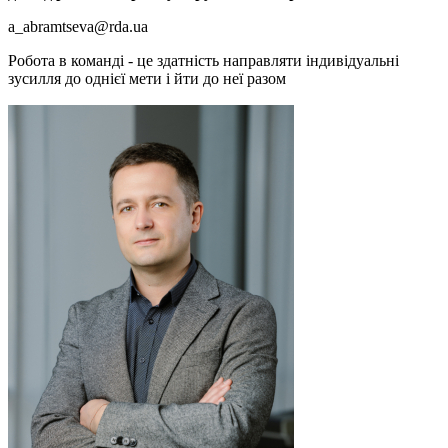
a_abramtseva@rda.ua
Робота в команді - це здатність направляти індивідуальні
зусилля до однієї мети і йти до неї разом