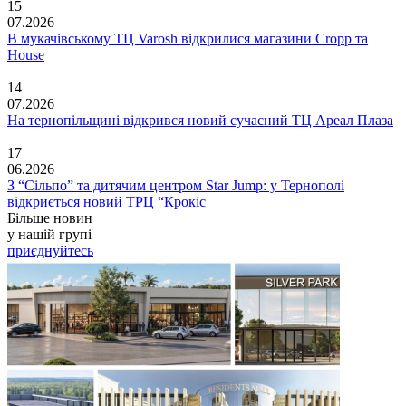
15
07.2026
В мукачівському ТЦ Varosh відкрилися магазини Cropp та
House
14
07.2026
На тернопільщині відкрився новий сучасний ТЦ Ареал Плаза
17
06.2026
З “Сільпо” та дитячим центром Star Jump: у Тернополі
відкриється новий ТРЦ “Крокіс
Більше новин
у нашій групі
приєднуйтесь