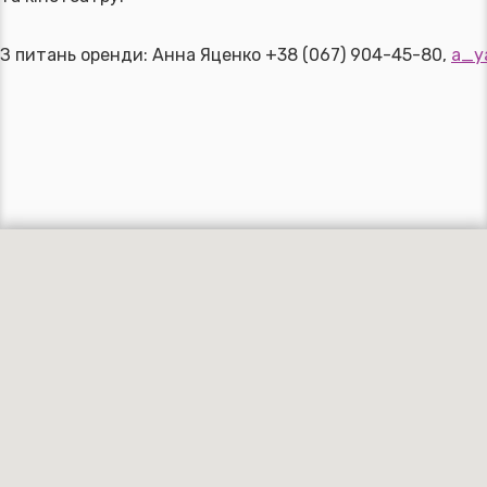
З питань оренди: Анна Яценко +38 (067) 904-45-80,
a_y