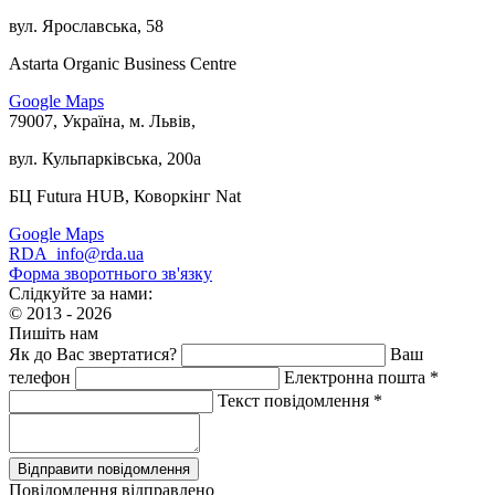
вул. Ярославська, 58
Astarta Organic Business Centre
Google Maps
79007, Україна, м. Львів,
вул. Кульпарківська, 200а
БЦ Futura HUB, Коворкінг Nat
Google Maps
RDA_info@rda.ua
Форма зворотнього зв'язку
Слідкуйте за нами:
© 2013 - 2026
Пишіть нам
Як до Вас звертатися?
Ваш
телефон
Електронна пошта *
Текст повідомлення *
Повідомлення відправлено