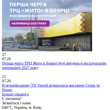
27
07.26
Перша черга ТРЦ Жито в Боярці буде введена в експлуатацію
наприкінці 2027 року
15
07.26
В мукачівському ТЦ Varosh відкрилися магазини Cropp та
House
Більше цікавого
Є питання?
Зв'яжіться з нами
04071, Україна, м. Київ,