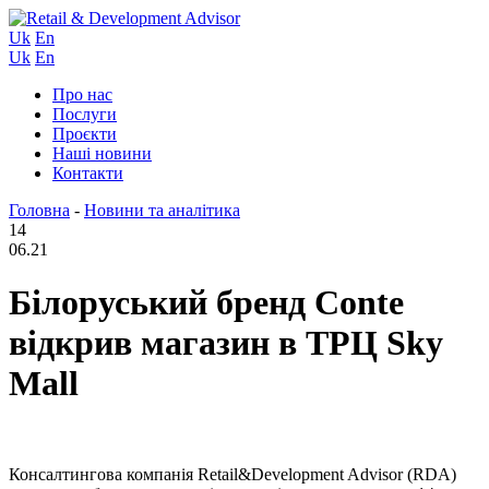
Uk
En
Uk
En
Про нас
Послуги
Проєкти
Наші новини
Контакти
Головна
-
Новини та аналітика
14
06.21
Білоруський бренд Conte
відкрив магазин в ТРЦ Sky
Mall
Консалтингова компанія Retail&Development Advisor (RDA)