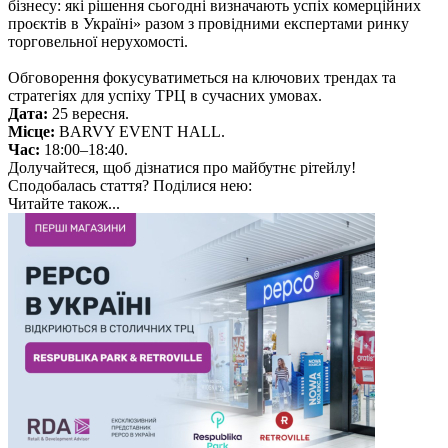
бізнесу: які рішення сьогодні визначають успіх комерційних
проєктів в Україні» разом з провідними експертами ринку
торговельної нерухомості.
Обговорення фокусуватиметься на ключових трендах та
стратегіях для успіху ТРЦ в сучасних умовах.
Дата:
25 вересня.
Місце:
BARVY EVENT HALL.
Час:
18:00–18:40.
Долучайтеся, щоб дізнатися про майбутнє рітейлу!
Сподобалась стаття? Поділися нею:
Читайте також...