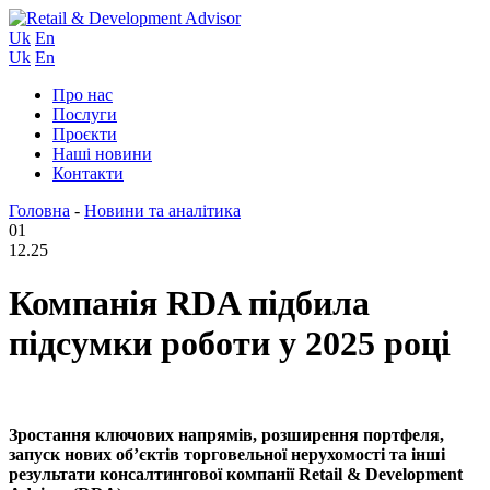
Uk
En
Uk
En
Про нас
Послуги
Проєкти
Наші новини
Контакти
Головна
-
Новини та аналітика
01
12.25
Компанія RDA підбила
підсумки роботи у 2025 році
Зростання ключових напрямів, розширення портфеля,
запуск нових об’єктів торговельної нерухомості та інші
результати консалтингової компанії Retail & Development