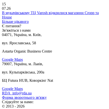
15
07.26
В мукачівському ТЦ Varosh відкрилися магазини Cropp та
House
Більше цікавого
Є питання?
Зв'яжіться з нами
04071, Україна, м. Київ,
вул. Ярославська, 58
Astarta Organic Business Centre
Google Maps
79007, Україна, м. Львів,
вул. Кульпарківська, 200а
БЦ Futura HUB, Коворкінг Nat
Google Maps
RDA_info@rda.ua
Форма зворотнього зв'язку
Слідкуйте за нами:
© 2013 - 2026