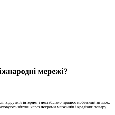
міжнародні мережі?
, відсутній інтернет і нестабільно працює мобільний зв’язок.
раховують збитки через погроми магазинів і крадіжки товару.