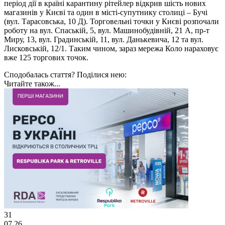
період дії в країні карантину рітейлер відкрив шість нових
магазинів у Києві та один в місті-супутнику столиці – Бучі
(вул. Тарасовська, 10 Д). Торговельні точки у Києві розпочали
роботу на вул. Спаській, 5, вул. Машинобудівній, 21 А, пр-т
Миру, 13, вул. Градинській, 11, вул. Данькевича, 12 та вул.
Лисковській, 12/1. Таким чином, зараз мережа Коло нараховує
вже 125 торгових точок.
Сподобалась стаття? Поділися нею:
Читайте також...
31
07.26