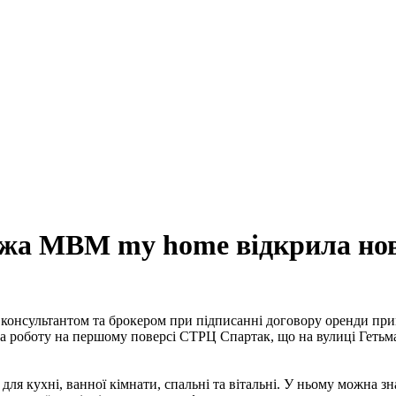
МВМ my home відкрила нови
 консультантом та брокером при підписанні договору оренди при
ла роботу на першому поверсі СТРЦ Спартак, що на вулиці Гетьма
кухні, ванної кімнати, спальні та вітальні. У ньому можна знай