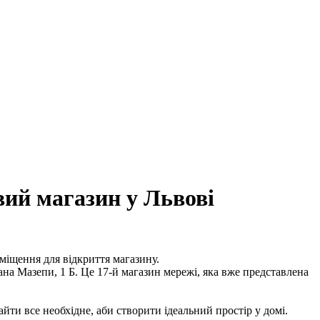
й магазин у Львові
міщення для відкриття магазину.
на Мазепи, 1 Б. Це 17-й магазин мережі, яка вже представлена
ти все необхідне, аби створити ідеальний простір у домі.