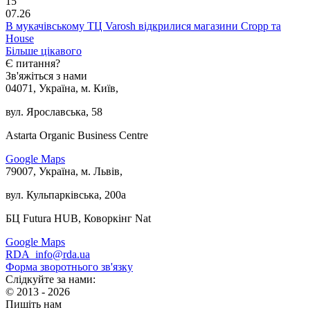
15
07.26
В мукачівському ТЦ Varosh відкрилися магазини Cropp та
House
Більше цікавого
Є питання?
Зв'яжіться з нами
04071, Україна, м. Київ,
вул. Ярославська, 58
Astarta Organic Business Centre
Google Maps
79007, Україна, м. Львів,
вул. Кульпарківська, 200а
БЦ Futura HUB, Коворкінг Nat
Google Maps
RDA_info@rda.ua
Форма зворотнього зв'язку
Слідкуйте за нами:
© 2013 - 2026
Пишіть нам