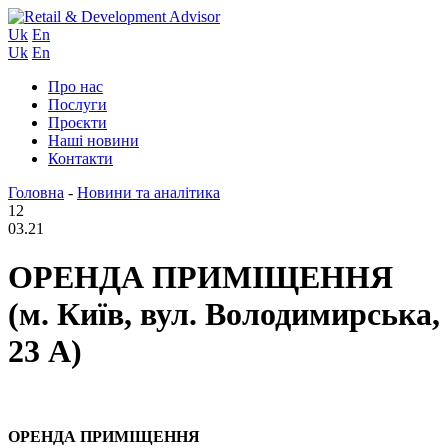
Uk
En
Uk
En
Про нас
Послуги
Проєкти
Наші новини
Контакти
Головна
-
Новини та аналітика
12
03.21
ОРЕНДА ПРИМІЩЕННЯ
(м. Київ, вул. Володимирська,
23 А)
ОРЕНДА ПРИМІЩЕННЯ