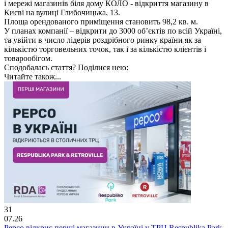
і мережі магазинів біля дому КОЛО - відкриття магазину в
Києві на вулиці Глибочицька, 13.
Площа орендованого приміщення становить 98,2 кв. м.
У планах компанії – відкрити до 3000 об’єктів по всій Україні,
та увійти в число лідерів роздрібного ринку країни як за
кількістю торговельних точок, так і за кількістю клієнтів і
товарообігом.
Сподобалась стаття? Поділися нею:
Читайте також...
31
07.26
Pepco відкриє перші магазини в Україні у ТРЦ Respublika Park