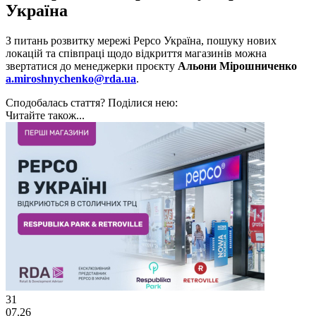
Україна
З питань розвитку мережі Pepco Україна, пошуку нових
локацій та співпраці щодо відкриття магазинів можна
звертатися до менеджерки проєкту
Альони Мірошниченко
a.miroshnychenko@rda.ua
.
Сподобалась стаття? Поділися нею:
Читайте також...
31
07.26