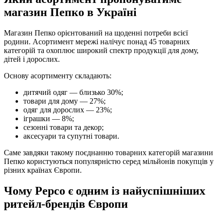
магазин Пепко в Україні
Магазин Пепко орієнтований на щоденні потреби всієї
родини. Асортимент мережі налічує понад 45 товарних
категорій та охоплює широкий спектр продукції для дому,
дітей і дорослих.
Основу асортименту складають:
дитячий одяг — близько 30%;
товари для дому — 27%;
одяг для дорослих — 23%;
іграшки — 8%;
сезонні товари та декор;
аксесуари та супутні товари.
Саме завдяки такому поєднанню товарних категорій магазини
Пепко користуються популярністю серед мільйонів покупців у
різних країнах Європи.
Чому Pepco є одним із найуспішніших
ритейл-брендів Європи