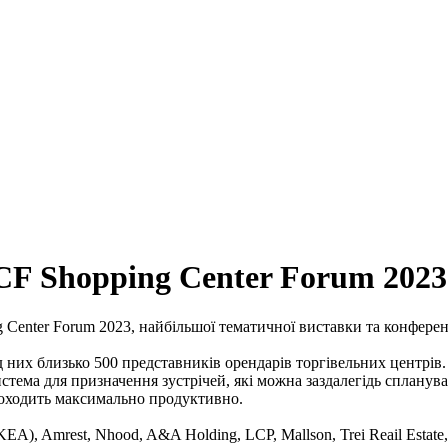
SCF Shopping Center Forum 2023
ng Center Forum 2023, найбільшої тематичної виставки та конферен
них близько 500 представників орендарів торгівельних центрів. 
тема для призначення зустрічей, які можна заздалегідь спланува
проходить максимально продуктивно.
IKEA), Amrest, Nhood, A&A Holding, LCP, Mallson, Trei Reail Esta