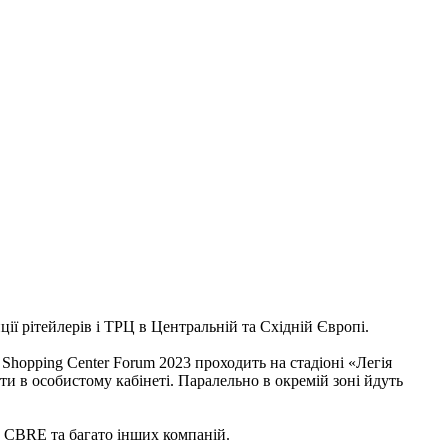
ції рітейлерів і ТРЦ в Центральній та Східній Європі.
Shopping Center Forum 2023 проходить на стадіоні «Легія
ти в особистому кабінеті. Паралельно в окремій зоні йдуть
te, CBRE та багато інших компаній.