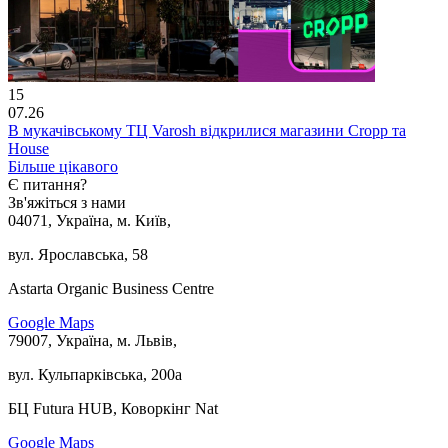
15
07.26
В мукачівському ТЦ Varosh відкрилися магазини Cropp та
House
Більше цікавого
Є питання?
Зв'яжіться з нами
04071, Україна, м. Київ,
вул. Ярославська, 58
Astarta Organic Business Centre
Google Maps
79007, Україна, м. Львів,
вул. Кульпарківська, 200а
БЦ Futura HUB, Коворкінг Nat
Google Maps