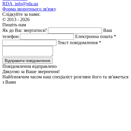
RDA_info@rda.ua
Форма зворотнього зв'язку
Слідкуйте за нами:
© 2013 - 2026
Пишіть нам
Як до Вас звертатися?
Ваш
телефон
Електронна пошта *
Текст повідомлення *
Повідомлення відправлено
Дякуємо за Ваше звернення!
Найближчим часом наш спеціаліст розгляне його та зв'яжеться
з Вами