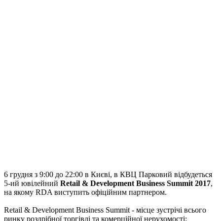
6 грудня з 9:00 до 22:00 в Києві, в КВЦ Парковий відбудеться
5-ий ювілейний
Retail & Development Business Summit 2017
,
на якому RDA виступить офіційним партнером.
Retail & Development Business Summit - місце зустрічі всього
ринку роздрібної торгівлі та комерційної нерухомості: