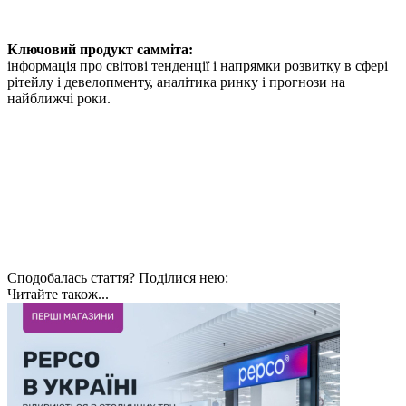
Ключовий продукт cамміта:
інформація про світові тенденції і напрямки розвитку в сфері
рітейлу і девелопменту, аналітика ринку і прогнози на
найближчі роки.
Сподобалась стаття? Поділися нею:
Читайте також...