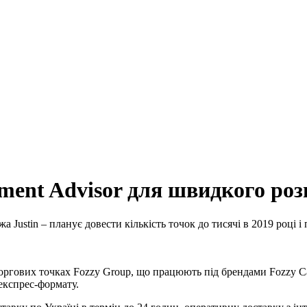
pment Advisor для швидкого роз
 Justin – планує довести кількість точок до тисячі в 2019 році і 
в торгових точках Fozzy Group, що працюють під брендами Fozzy 
експрес-формату.