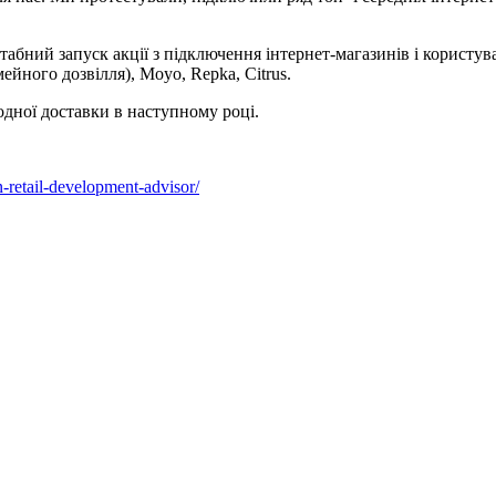
табний запуск акції з підключення інтернет-магазинів і користу
ейного дозвілля), Moyo, Repka, Citrus.
дної доставки в наступному році.
in-retail-development-advisor/