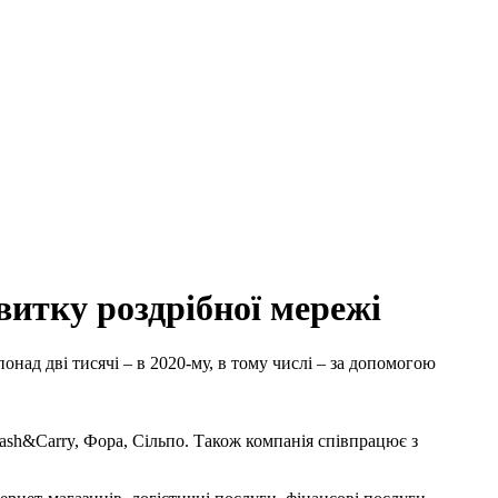
витку роздрібної мережі
понад дві тисячі – в 2020-му, в тому числі – за допомогою
Cash&Carry, Фора, Сільпо. Також компанія співпрацює з