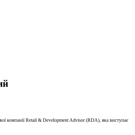
ий
ї компанії Retail & Development Advisor (RDA), яка виступає