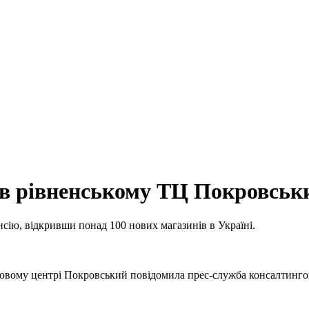
н в рівненському ТЦ Покровськ
сію, відкривши понад 100 нових магазинів в Україні.
говому центрі Покровський повідомила прес-служба консалтингово