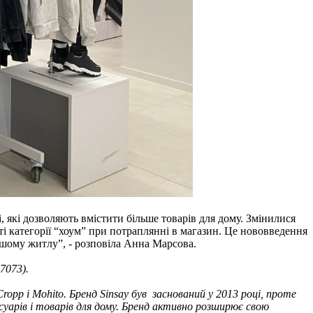
, які дозволяють вмістити більше товарів для дому. Змінилися
ті категорії “хоум” при потраплянні в магазин. Це нововведення
нашому житлу”, - розповіла Анна Марсова.
7073).
opp і Mohito. Бренд Sinsay був заснований у 2013 році, проте
уарів і товарів для дому. Бренд активно розширює свою