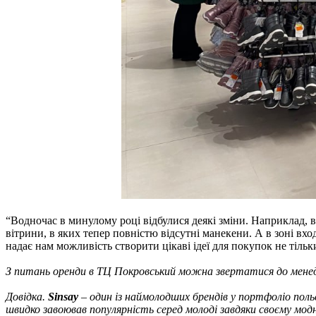
“Водночас в минулому році відбулися деякі зміни. Наприклад, в
вітрини, в яких тепер повністю відсутні манекени. А в зоні вх
надає нам можливість створити цікаві ідеї для покупок не тільк
З питань оренди в ТЦ Покровський можна звертатися до менед
Довідка.
Sinsay
– один із наймолодших брендів у портфоліо польс
швидко завоював популярність серед молоді завдяки своєму мо