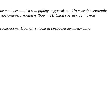
г та інвестиції в комерційну нерухомість. На сьогодні компанія
а логістичний комплекс Форт, ТЦ Слон у Луцьку, а також
 нерухомості. Пропонує послуги розробки архітектурної