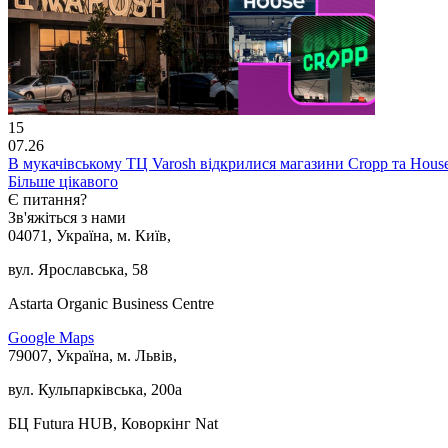
15
07.26
В мукачівському ТЦ Varosh відкрилися магазини Cropp та Hous
Більше цікавого
Є питання?
Зв'яжіться з нами
04071, Україна, м. Київ,
вул. Ярославська, 58
Astarta Organic Business Centre
Google Maps
79007, Україна, м. Львів,
вул. Кульпарківська, 200а
БЦ Futura HUB, Коворкінг Nat