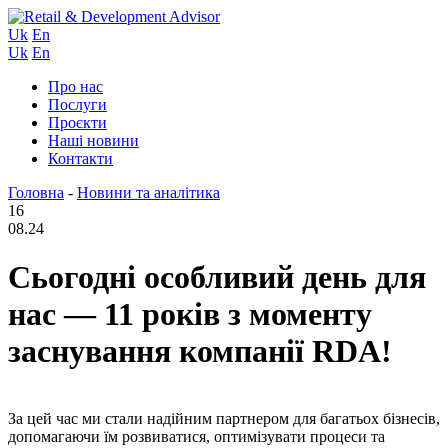
Uk
En
Uk
En
Про нас
Послуги
Проєкти
Наші новини
Контакти
Головна
-
Новини та аналітика
16
08.24
Сьогодні особливий день для
нас — 11 років з моменту
заснування компанії RDA!
За цей час ми стали надійним партнером для багатьох бізнесів,
допомагаючи їм розвиватися, оптимізувати процеси та