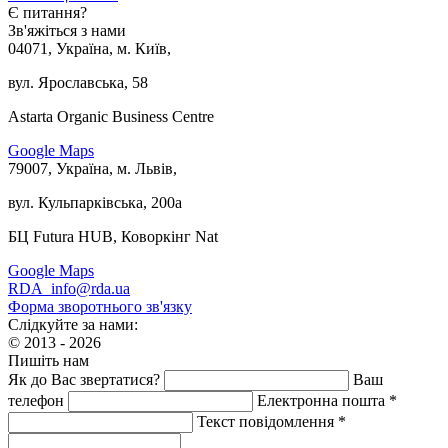
Є питання?
Зв'яжіться з нами
04071, Україна, м. Київ,
вул. Ярославська, 58
Astarta Organic Business Centre
Google Maps
79007, Україна, м. Львів,
вул. Кульпарківська, 200а
БЦ Futura HUB, Коворкінг Nat
Google Maps
RDA_info@rda.ua
Форма зворотнього зв'язку
Слідкуйте за нами:
© 2013 - 2026
Пишіть нам
Як до Вас звертатися?
Ваш
телефон
Електронна пошта *
Текст повідомлення *