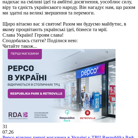
надихає на сміливі ідеї та амбітні досягнення, уособлює силу,
віру та єдність українського народу. Він нагадує нам, що разом
ми здатні на великі звершення та перемоги.
Щиро вітаємо вас зі святом! Разом ми будуємо майбутнє, в
якому процвітають українські ідеї, бізнеси та мрії.
Слава Україні! Героям слава!
Сподобалась стаття? Поділися нею:
Читайте також...
31
07.26
Pepco відкриє перші магазини в Україні у ТРЦ Respublika Park