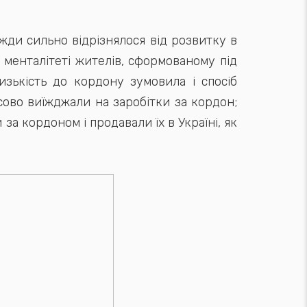
жди сильно відрізнялося від розвитку в
в менталітеті жителів, сформованому під
изькість до кордону зумовила і спосіб
сово виїжджали на заробітки за кордон;
а кордоном і продавали їх в Україні, як