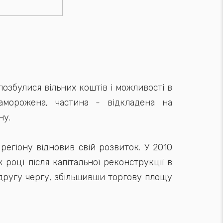
озбулися вільних коштів і можливості в
аморожена, частина - відкладена на
ну.
регіону відновив свій розвиток. У 2010
 році після капітальної реконструкції в
 другу чергу, збільшивши торгову площу