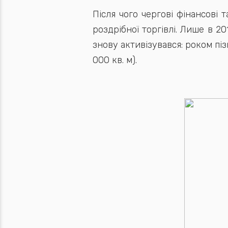
Після чого чергові фінансові 
роздрібної торгівлі. Лише в 2
знову активізувався: роком пізн
000 кв. м).