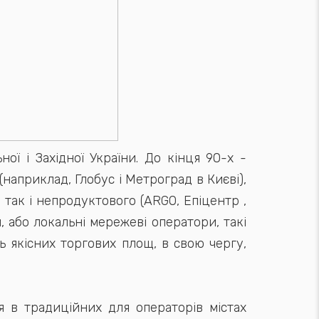
ї і Західної України. До кінця 90-х -
наприклад, Глобус і Метроград в Києві),
так і непродуктового (ARGO, Епіцентр ,
, або локальні мережеві оператори, такі
ть якісних торгових площ, в свою чергу,
я в традиційних для операторів містах