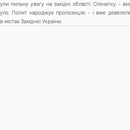
ули пильну увагу на західні області. Спочатку - вих
було. Попит народжує пропозицію - і вже девелоп
 містах Західної України.