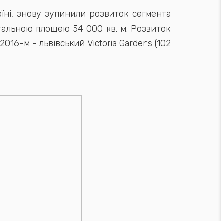
раїні, знову зупинили розвиток сегмента
агальною площею 54 000 кв. м. Розвиток
2016-м - львівський Victoria Gardens (102