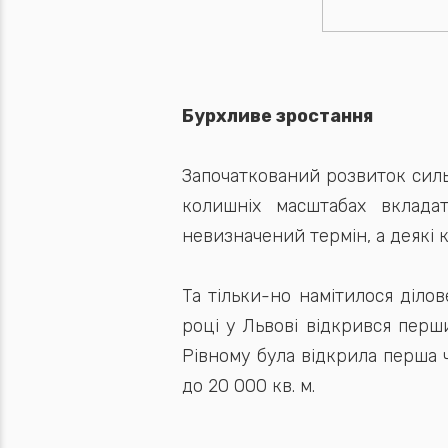
Бурхливе зростання
Започаткований розвиток силь
колишніх масштабах вкладат
невизначений термін, а деякі к
Та тільки-но намітилося ділов
році у Львові відкрився перши
Рівному була відкрила перша 
до 20 000 кв. м.