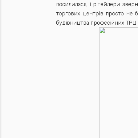
посилилася, і рітейлери зверн
торгових центрів просто не 
будівництва професійних ТРЦ в