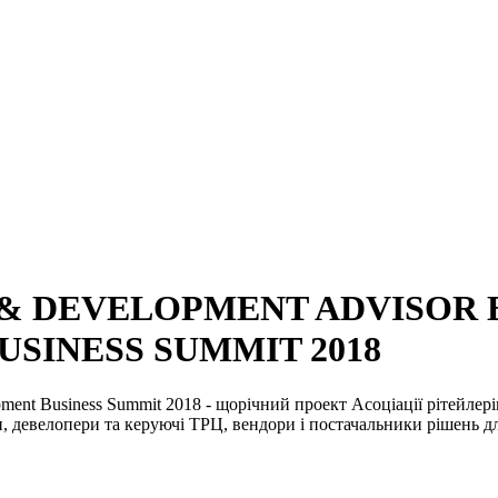
IL & DEVELOPMENT ADVISOR
SINESS SUMMIT 2018
ment Business Summit 2018 - щорічний проект Асоціації рітейлерів 
, девелопери та керуючі ТРЦ, вендори і постачальники рішень дл