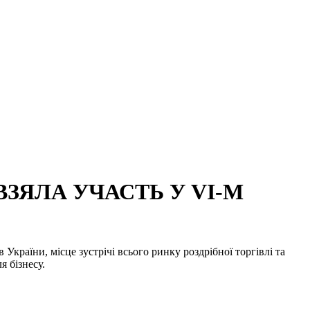
 ВЗЯЛА УЧАСТЬ У VI-М
України, місце зустрічі всього ринку роздрібної торгівлі та
я бізнесу.