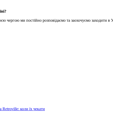
їні?
воєю чергою ми постійно розповідаємо та заохочуємо заходити в У
Retroville: коли їх чекати