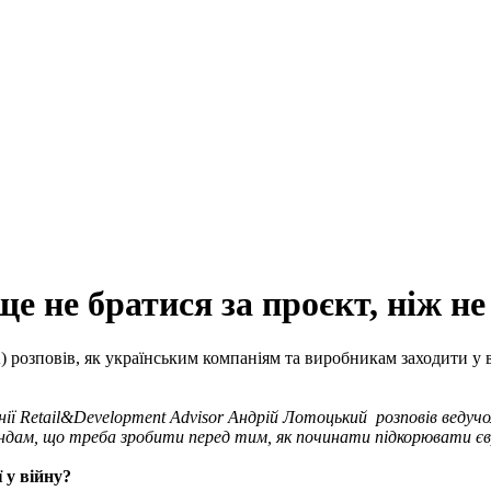
 не братися за проєкт, ніж не
) розповів, як українським компаніям та виробникам заходити у
ії Retail&Development Advisor Андрій Лотоцький розповів ведучом
рендам, що треба зробити перед тим, як починати підкорювати є
 у війну?