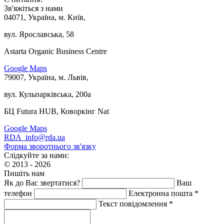
Зв'яжіться з нами
04071, Україна, м. Київ,
вул. Ярославська, 58
Astarta Organic Business Centre
Google Maps
79007, Україна, м. Львів,
вул. Кульпарківська, 200а
БЦ Futura HUB, Коворкінг Nat
Google Maps
RDA_info@rda.ua
Форма зворотнього зв'язку
Слідкуйте за нами:
© 2013 - 2026
Пишіть нам
Як до Вас звертатися?
Ваш
телефон
Електронна пошта *
Текст повідомлення *