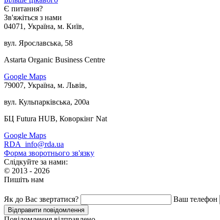
Є питання?
Зв'яжіться з нами
04071, Україна, м. Київ,
вул. Ярославська, 58
Astarta Organic Business Centre
Google Maps
79007, Україна, м. Львів,
вул. Кульпарківська, 200а
БЦ Futura HUB, Коворкінг Nat
Google Maps
RDA_info@rda.ua
Форма зворотнього зв'язку
Слідкуйте за нами:
© 2013 - 2026
Пишіть нам
Як до Вас звертатися?
Ваш телефон
Повідомлення відправлено