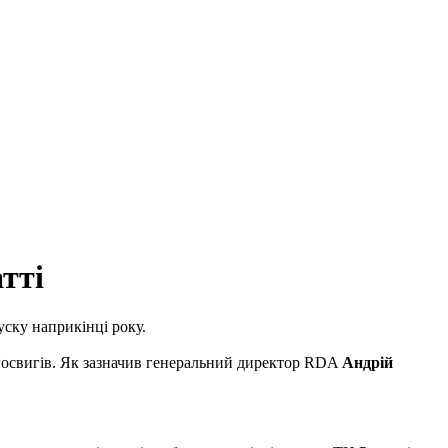
тті
уску наприкінці року.
Росвигів. Як зазначив генеральний директор RDA
Андрій