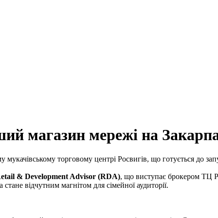
ший магазин мережі на Закарпа
у мукачівському торговому центрі Росвигів, що готується до зап
etail & Development Advisor (RDA)
, що виступає брокером ТЦ 
а стане відчутним магнітом для сімейної аудиторії.