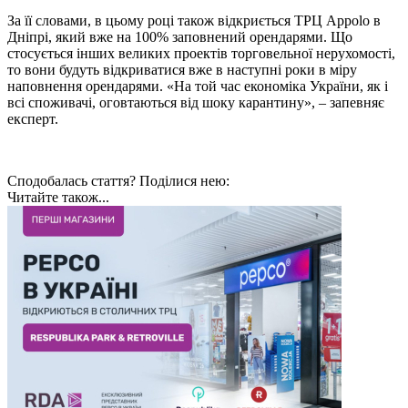
За її словами, в цьому році також відкриється ТРЦ Appolo в
Дніпрі, який вже на 100% заповнений орендарями. Що
стосується інших великих проектів торговельної нерухомості,
то вони будуть відкриватися вже в наступні роки в міру
наповнення орендарями. «На той час економіка України, як і
всі споживачі, оговтаються від шоку карантину», – запевняє
експерт.
Сподобалась стаття? Поділися нею:
Читайте також...