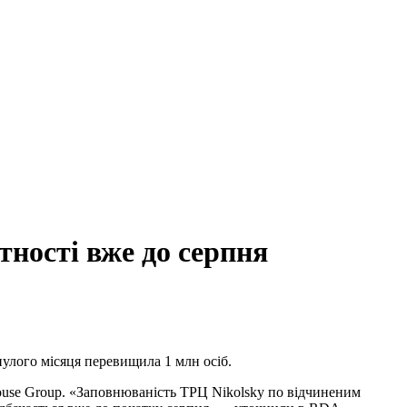
тності вже до серпня
улого місяця перевищила 1 млн осіб.
ouse Group. «Заповнюваність ТРЦ Nikolsky по відчиненим