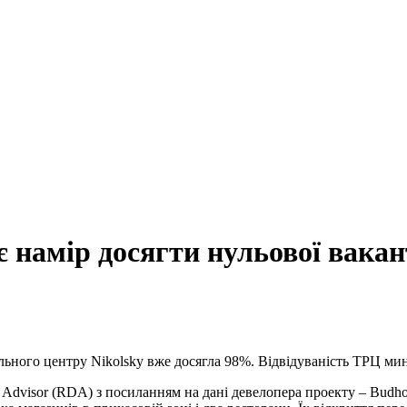
 намір досягти нульової вакан
ьного центру Nikolsky вже досягла 98%. Відвідуваність ТРЦ мин
 Advisor (RDA) з посиланням на дані девелопера проекту – Budh