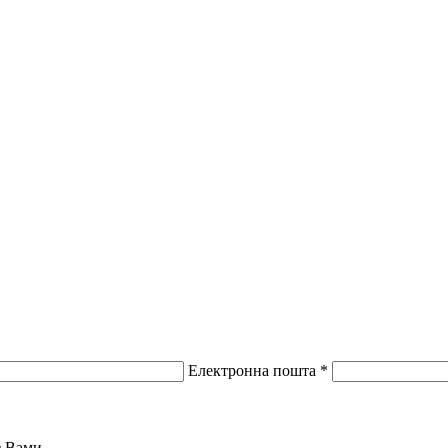
Електронна пошта *
з Вами