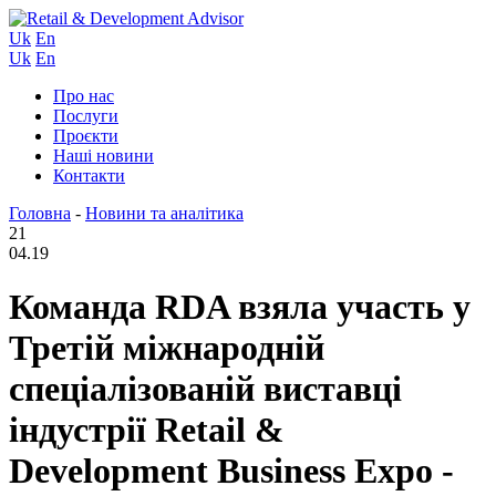
Uk
En
Uk
En
Про нас
Послуги
Проєкти
Наші новини
Контакти
Головна
-
Новини та аналітика
21
04.19
Команда RDA взяла участь у
Третій міжнародній
спеціалізованій виставці
індустрії Retail &
Development Business Expo -