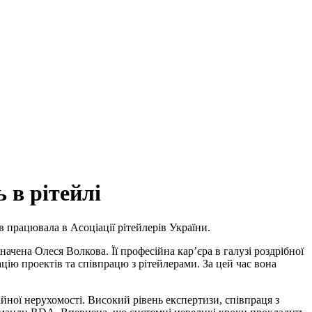
 в рітейлі
 працювала в Асоціації рітейлерів України.
ачена Олеся Волкова. Її професійна кар’єра в галузі роздрібної
ацію проектів та співпрацю з рітейлерами. За цей час вона
йної нерухомості. Високий рівень експертизи, співпраця з