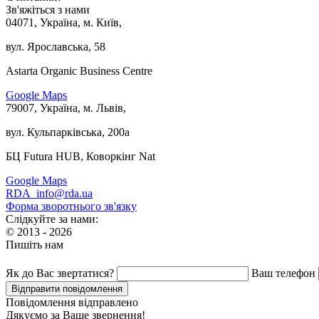
Зв'яжіться з нами
04071, Україна, м. Київ,
вул. Ярославська, 58
Astarta Organic Business Centre
Google Maps
79007, Україна, м. Львів,
вул. Кульпарківська, 200а
БЦ Futura HUB, Коворкінг Nat
Google Maps
RDA_info@rda.ua
Форма зворотнього зв'язку
Слідкуйте за нами:
© 2013 - 2026
Пишіть нам
Як до Вас звертатися?
Ваш телефон
Повідомлення відправлено
Дякуємо за Ваше звернення!