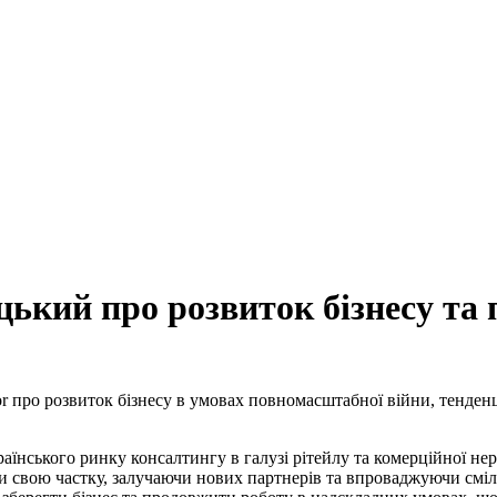
ий про розвиток бізнесу та п
 про розвиток бізнесу в умовах повномасштабної війни, тенденці
раїнського ринку консалтингу в галузі рітейлу та комерційної не
ти свою частку, залучаючи нових партнерів та впроваджуючи сміл