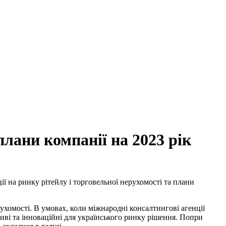
лани компанії на 2023 рік
ї на ринку рітейлу і торговельної нерухомості та плани
рухомості. В умовах, коли міжнародні консалтингові агенції
иві та інноваційні для українського ринку рішення. Попри