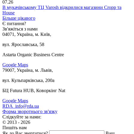
07.26
В мукачівському ТЦ Varosh відкрилися магазини Cropp та
House
Більше цікавого
Є питання?
Зв'яжіться з нами
04071, Україна, м. Київ,
вул. Ярославська, 58
Astarta Organic Business Centre
Google Maps
79007, Україна, м. Львів,
вул. Кульпарківська, 200а
БЦ Futura HUB, Коворкінг Nat
Google Maps
RDA_info@rda.ua
Форма зворотнього зв'язку
Слідкуйте за нами:
© 2013 - 2026
Пишіть нам
Як до Вас звертатися?
Ваш