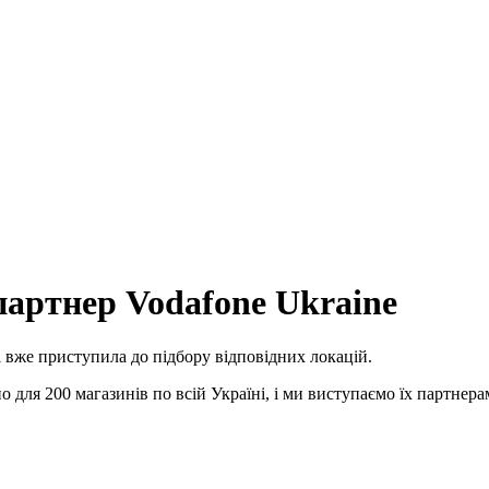
партнер Vodafone Ukraine
 вже приступила до підбору відповідних локацій.
ля 200 магазинів по всій Україні, і ми виступаємо їх партнерам