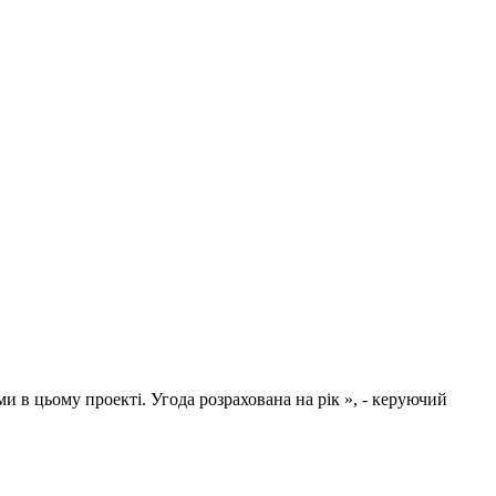
и в цьому проекті. Угода розрахована на рік », - керуючий