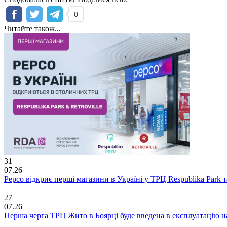
0
Читайте також...
31
07.26
Pepco відкриє перші магазини в Україні у ТРЦ Respublika Park та 
27
07.26
Перша черга ТРЦ Жито в Боярці буде введена в експлуатацію н