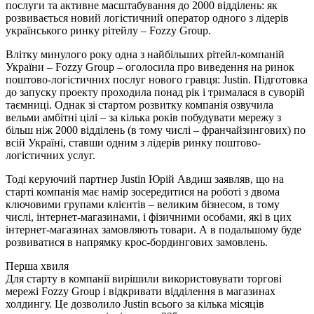
послуги та активне масштабування до 2000 відділень: як
розвивається новий логістичний оператор одного з лідерів
українського ринку рітейлу – Fozzy Group.
Влітку минулого року одна з найбільших рітейл-компаній
України – Fozzy Group – оголосила про виведення на ринок
поштово-логістичних послуг нового гравця: Justin. Підготовка
до запуску проекту проходила понад рік і трималася в суворій
таємниці. Однак зі стартом розвитку компанія озвучила
вельми амбітні цілі – за кілька років побудувати мережу з
більш ніж 2000 відділень (в тому числі – франчайзингових) по
всій Україні, ставши одним з лідерів ринку поштово-
логістичних услуг.
Тоді керуючий партнер Justin Юрій Авдиш заявляв, що на
старті компанія має намір зосередитися на роботі з двома
ключовими групами клієнтів – великим бізнесом, в тому
числі, інтернет-магазинами, і фізичними особами, які в цих
інтернет-магазинах замовляють товари. А в подальшому буде
розвиватися в напрямку крос-бордингових замовлень.
Перша хвиля
Для старту в компанії вирішили використовувати торгові
мережі Fozzy Group і відкривати відділення в магазинах
холдингу. Це дозволило Justin всього за кілька місяців