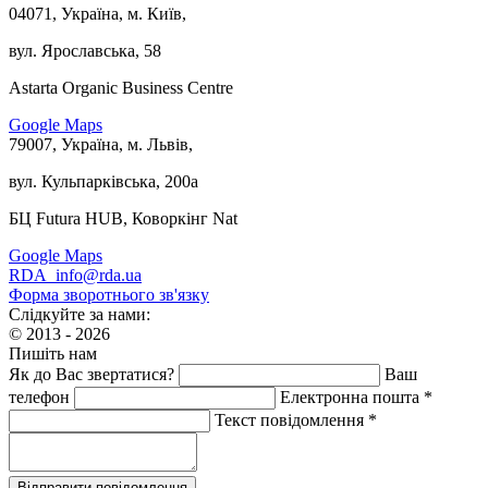
04071, Україна, м. Київ,
вул. Ярославська, 58
Astarta Organic Business Centre
Google Maps
79007, Україна, м. Львів,
вул. Кульпарківська, 200а
БЦ Futura HUB, Коворкінг Nat
Google Maps
RDA_info@rda.ua
Форма зворотнього зв'язку
Слідкуйте за нами:
© 2013 - 2026
Пишіть нам
Як до Вас звертатися?
Ваш
телефон
Електронна пошта *
Текст повідомлення *