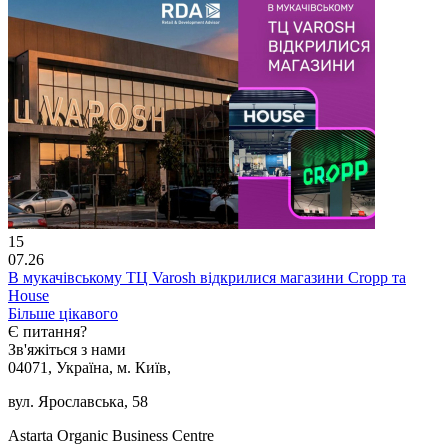
15
07.26
В мукачівському ТЦ Varosh відкрилися магазини Cropp та
House
Більше цікавого
Є питання?
Зв'яжіться з нами
04071, Україна, м. Київ,
вул. Ярославська, 58
Astarta Organic Business Centre