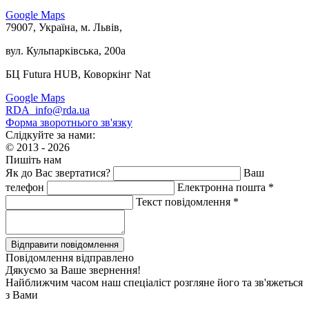
Google Maps
79007, Україна, м. Львів,
вул. Кульпарківська, 200а
БЦ Futura HUB, Коворкінг Nat
Google Maps
RDA_info@rda.ua
Форма зворотнього зв'язку
Слідкуйте за нами:
© 2013 - 2026
Пишіть нам
Як до Вас звертатися?
Ваш
телефон
Електронна пошта *
Текст повідомлення *
Повідомлення відправлено
Дякуємо за Ваше звернення!
Найближчим часом наш спеціаліст розгляне його та зв'яжеться
з Вами