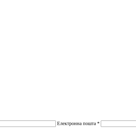
Електронна пошта *