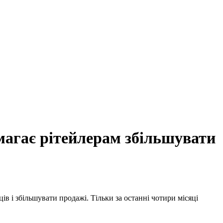
омагає рітейлерам збільшувати
в і збільшувати продажі. Тільки за останні чотири місяці