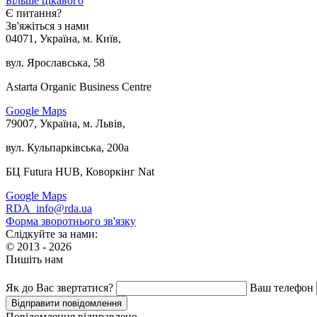
Більше цікавого
Є питання?
Зв'яжіться з нами
04071, Україна, м. Київ,
вул. Ярославська, 58
Astarta Organic Business Centre
Google Maps
79007, Україна, м. Львів,
вул. Кульпарківська, 200а
БЦ Futura HUB, Коворкінг Nat
Google Maps
RDA_info@rda.ua
Форма зворотнього зв'язку
Слідкуйте за нами:
© 2013 - 2026
Пишіть нам
Як до Вас звертатися?
Ваш телефон
Повідомлення відправлено